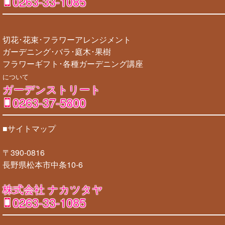
0263-33-1085
切花･花束･フラワーアレンジメント
ガーデニング･バラ･庭木･果樹
フラワーギフト･各種ガーデニング講座
について
ガーデンストリート
0263-37-5800
■サイトマップ
〒390-0816
長野県松本市中条10-6
株式会社 ナカツタヤ
0263-33-1085