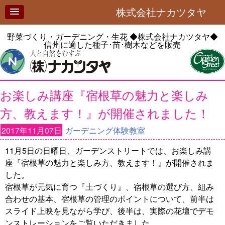
株式会社ナカツタヤ
野菜づくり・ガーデニング・生花
◆株式会社ナカツタヤ◆
信州に適した種子･苗･樹木などを販売
お楽しみ講座『宿根草の魅力と楽しみ
方、教えます！』が開催されました！
2017年11月07日
ガーデニング体験教室
11月5日の日曜日、ガーデンストリートでは、お楽しみ講
座『宿根草の魅力と楽しみ方、教えます！』が開催されま
した。
宿根草が元気に育つ『土づくり』、宿根草の選び方、組み
合わせの基本、宿根草の管理のポイントについて、前半は
スライド上映を見ながら学び、後半は、実際の花壇でデモ
ンストレーションをご覧いただきました。