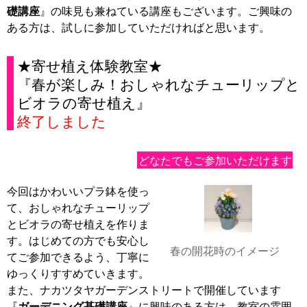
礎講座
』の味見も兼ねている講座もございます。ご興味の
ある方は、試しに参加していただければと思います。
★寄せ植え体験教室★
『春が楽しみ！おしゃれなチューリップと
ビオラの寄せ植え』
終了しました
どなたでもご参加いただけます
今回はかわいいプラ鉢を使っ
て、おしゃれなチューリップ
とビオラの寄せ植えを作りま
す。はじめての方でも安心し
春の開花時のイメージ
てご参加できるよう、丁寧に
ゆっくりすすめていきます。
また、ナカツタヤガーデンストリートで開催しています
『
ガーデニング基礎講座
』に興味のある方は、教室の雰囲