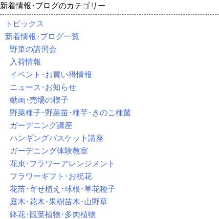
新着情報･ブログのカテゴリー
トピックス
新着情報･ブログ一覧
野菜の講習会
入荷情報
イベント･お買い得情報
ニュース･お知らせ
動画･売場の様子
野菜種子･野菜苗･種芋･きのこ種菌
ガーデニング講座
ハンギングバスケット講座
ガーデニング体験教室
花束･フラワーアレンジメント
フラワーギフト･お祝花
花苗･寄せ植え･球根･草花種子
庭木･花木･果樹苗木･山野草
鉢花･観葉植物･多肉植物