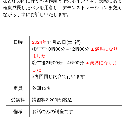
など冬の間に行うべき作業とそのポイントを、実際にある
程度成長したバラを用意し、デモンストレーションを交え
ながら丁寧にお話しいたします。
日時
2024年
11月23日(土･祝)
①午前10時00分～12時00分
▲満席になり
ました
②午後2時00分～4時00分
▲満席になりま
した
※各回同じ内容で行います
定員
各回15名
受講料
講習料2,200円(税込)
備考
お話のみの講座です