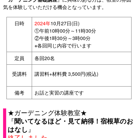
気を体験していただける機会となっています。
日時
2024年
10月27日(日)
①午前10時00分～11時30分
②午後1時30分～3時00分
※各回同じ内容で行います
定員
各回20名
受講料
講習料+材料費 3,500円(税込)
備考
お話と実習の講座です
★ガーデニング体験教室★
『
聞いてなるほど・見て納得！宿根草のお
』
はなし
終了しました