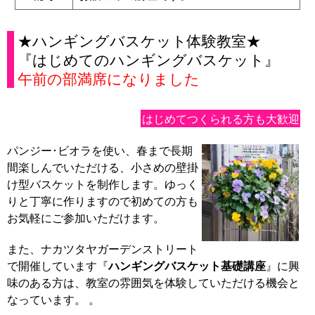
★ハンギングバスケット体験教室★
『はじめてのハンギングバスケット』
午前の部満席になりました
はじめてつくられる方も大歓迎
パンジー･ビオラを使い、春まで長期
間楽しんでいただける、小さめの壁掛
け型バスケットを制作します。ゆっく
りと丁寧に作りますので初めての方も
お気軽にご参加いただけます。
また、ナカツタヤガーデンストリート
で開催しています『
ハンギングバスケット基礎講座
』に興
味のある方は、教室の雰囲気を体験していただける機会と
なっています。 。