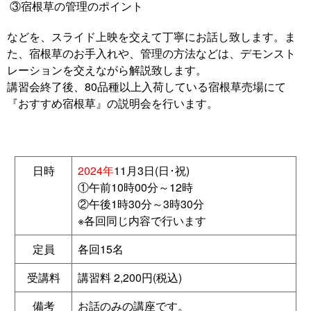
③宿根草の管理のポイント
などを、スライド上映を交えて丁寧にお話し致します。ま
た、宿根草のお手入れや、管理の方法などは、デモンスト
レーションを交えながら解説致します。
講習会終了後、80品種以上入荷している宿根草売場にて
『おすすめ宿根草』の説明会を行います。
日時
2024年
11月3日(日･祝)
①午前10時00分～12時
②午後1時30分～3時30分
※各回同じ内容で行います
定員
各回15名
受講料
講習料 2,200円(税込)
備考
お話のみの講座です。