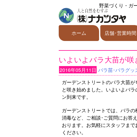
野菜づくり・ガ
ホーム
店舗･営業時間
いよいよバラ大苗が咲
2016年05月11日
バラ苗･バラグッ
ガーデンストリートのバラ大苗が
と咲き始めました。いよいよバラ
ン到来です。
ガーデンストリートでは、バラの
消毒など、ご相談･ご質問にお答
おります。お気軽にスタッフまで
ください。