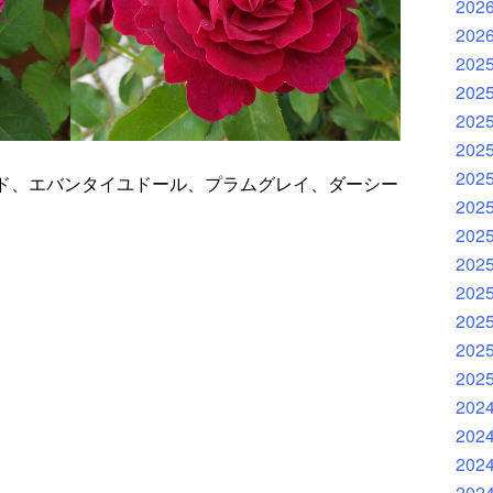
202
202
202
202
202
202
202
ド、エバンタイユドール、プラムグレイ、ダーシー
202
202
202
202
202
202
202
202
202
202
202