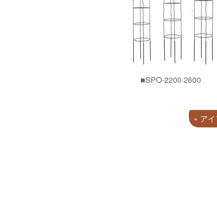
■SPO-2200 2600
« ア