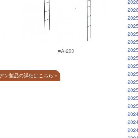
202
202
202
202
202
202
202
■A-290
202
202
202
イアン製品の詳細はこちら »
202
202
202
202
202
202
202
202