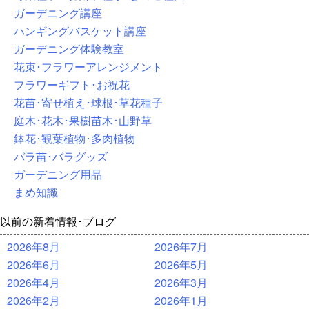
ガーデニング講座
ハンギングバスケット講座
ガーデニング体験教室
花束･フラワーアレンジメント
フラワーギフト･お祝花
花苗･寄せ植え･球根･草花種子
庭木･花木･果樹苗木･山野草
鉢花･観葉植物･多肉植物
バラ苗･バラグッズ
ガーデニング用品
まめ知識
以前の新着情報･ブログ
2026年8月
2026年7月
2026年6月
2026年5月
2026年4月
2026年3月
2026年2月
2026年1月