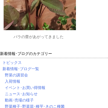
バラの蕾があがってきました
新着情報･ブログのカテゴリー
トピックス
新着情報･ブログ一覧
野菜の講習会
入荷情報
イベント･お買い得情報
ニュース･お知らせ
動画･売場の様子
野菜種子･野菜苗･種芋･きのこ種菌