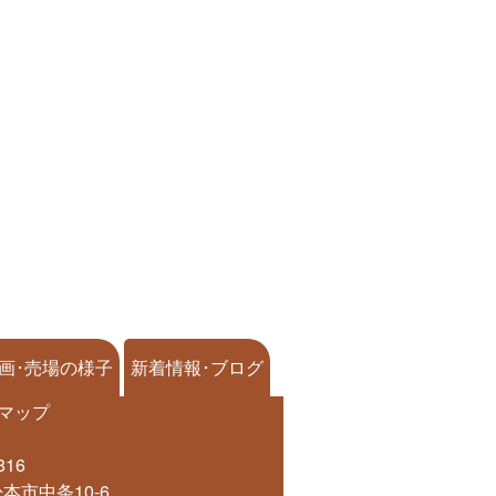
画･売場の様子
新着情報･ブログ
マップ
816
本市中条10-6