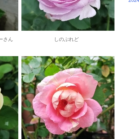
ーさん
しのぶれど