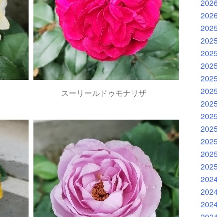
202
202
202
202
202
202
202
202
スーリールドゥモナリザ
202
202
202
202
202
202
202
202
202
202