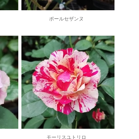
ポールセザンヌ
モーリスユトリロ