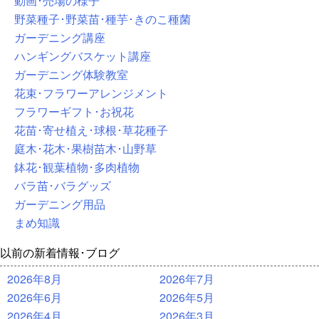
動画･売場の様子
野菜種子･野菜苗･種芋･きのこ種菌
ガーデニング講座
ハンギングバスケット講座
ガーデニング体験教室
花束･フラワーアレンジメント
フラワーギフト･お祝花
花苗･寄せ植え･球根･草花種子
庭木･花木･果樹苗木･山野草
鉢花･観葉植物･多肉植物
バラ苗･バラグッズ
ガーデニング用品
まめ知識
以前の新着情報･ブログ
2026年8月
2026年7月
2026年6月
2026年5月
2026年4月
2026年3月