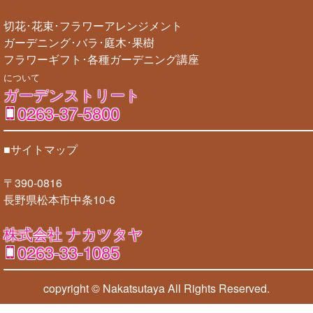
切花･花束･フラワーアレンジメント
ガーデニング･バラ･庭木･果樹
フラワーギフト･各種ガーデニング講座
について
ガーデンストリート
0263-37-5800
■サイトマップ
〒390-0816
長野県松本市中条10-6
株式会社 ナカツタヤ
0263-33-1085
copyright © Nakatsutaya
All Rights Reserved.