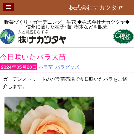
株式会社ナカツタヤ
野菜づくり・ガーデニング・生花
◆株式会社ナカツタヤ◆
信州に適した種子･苗･樹木などを販売
今日咲いたバラ大苗
2024年05月20日
バラ苗･バラグッズ
ガーデンストリートのバラ苗売場で今日咲いたバラをご紹
介します。