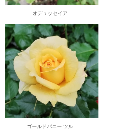
オデュッセイア
ゴールドバニー ツル