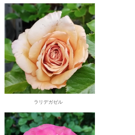
ラリデガゼル