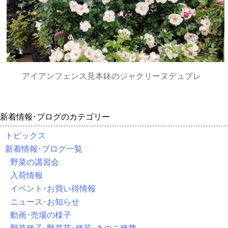
アイアンフェンス見本鉢のジャクリーヌデュプレ
新着情報･ブログのカテゴリー
トピックス
新着情報･ブログ一覧
野菜の講習会
入荷情報
イベント･お買い得情報
ニュース･お知らせ
動画･売場の様子
野菜種子･野菜苗･種芋･きのこ種菌