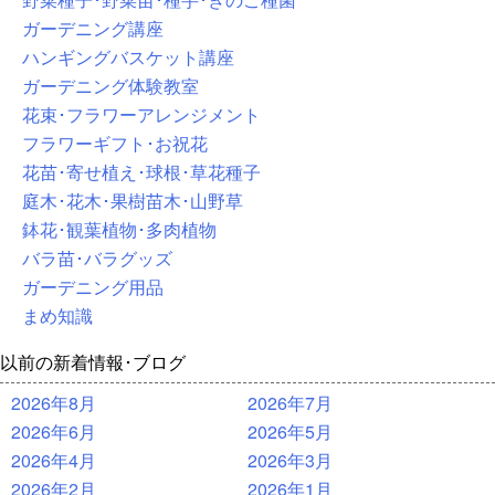
ガーデニング講座
ハンギングバスケット講座
ガーデニング体験教室
花束･フラワーアレンジメント
フラワーギフト･お祝花
花苗･寄せ植え･球根･草花種子
庭木･花木･果樹苗木･山野草
鉢花･観葉植物･多肉植物
バラ苗･バラグッズ
ガーデニング用品
まめ知識
以前の新着情報･ブログ
2026年8月
2026年7月
2026年6月
2026年5月
2026年4月
2026年3月
2026年2月
2026年1月