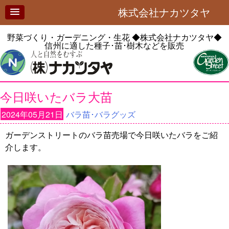
株式会社ナカツタヤ
野菜づくり・ガーデニング・生花
◆株式会社ナカツタヤ◆
信州に適した種子･苗･樹木などを販売
今日咲いたバラ大苗
2024年05月21日
バラ苗･バラグッズ
ガーデンストリートのバラ苗売場で今日咲いたバラをご紹
介します。