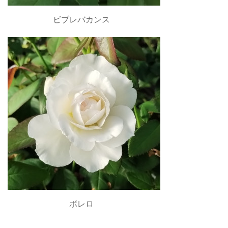
ビブレバカンス
ボレロ