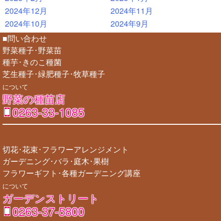
2024年12月
2024年11月
2024年10月
2024年9月
■問い合わせ
野菜種子･野菜苗
種芋･きのこ種菌
芝生種子･緑肥種子･牧草種子
について
野菜の種苗店
0263-33-1085
切花･花束･フラワーアレンジメント
ガーデニング･バラ･庭木･果樹
フラワーギフト･各種ガーデニング講座
について
ガーデンストリート
0263-37-5800