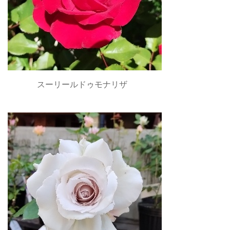
スーリールドゥモナリザ