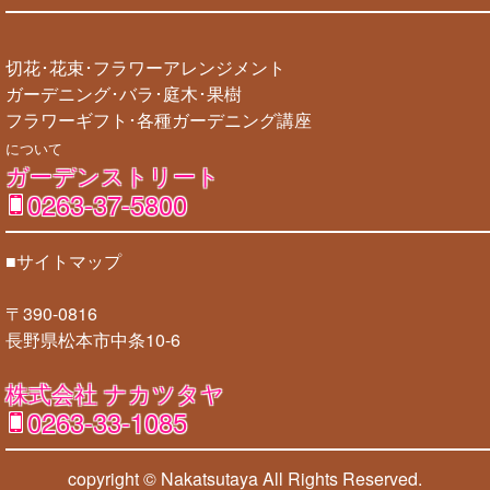
切花･花束･フラワーアレンジメント
ガーデニング･バラ･庭木･果樹
フラワーギフト･各種ガーデニング講座
について
ガーデンストリート
0263-37-5800
■サイトマップ
〒390-0816
長野県松本市中条10-6
株式会社 ナカツタヤ
0263-33-1085
copyright © Nakatsutaya
All Rights Reserved.