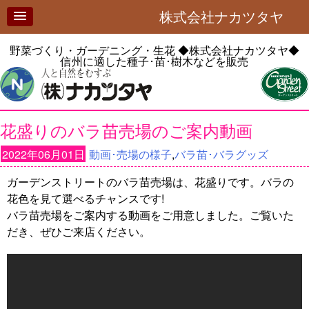
株式会社ナカツタヤ
野菜づくり・ガーデニング・生花
◆株式会社ナカツタヤ◆
信州に適した種子･苗･樹木などを販売
花盛りのバラ苗売場のご案内動画
2022年06月01日
動画･売場の様子
,
バラ苗･バラグッズ
ガーデンストリートのバラ苗売場は、花盛りです。バラの
花色を見て選べるチャンスです!
バラ苗売場をご案内する動画をご用意しました。ご覧いた
だき、ぜひご来店ください。