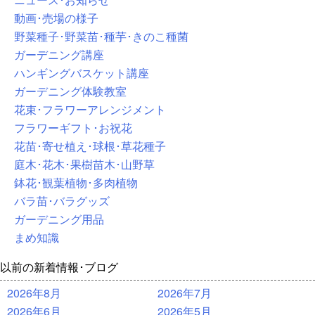
動画･売場の様子
野菜種子･野菜苗･種芋･きのこ種菌
ガーデニング講座
ハンギングバスケット講座
ガーデニング体験教室
花束･フラワーアレンジメント
フラワーギフト･お祝花
花苗･寄せ植え･球根･草花種子
庭木･花木･果樹苗木･山野草
鉢花･観葉植物･多肉植物
バラ苗･バラグッズ
ガーデニング用品
まめ知識
以前の新着情報･ブログ
2026年8月
2026年7月
2026年6月
2026年5月