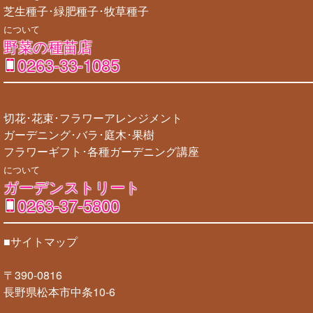
芝生種子･緑肥種子･牧草種子
について
野菜の種苗店
0263-33-1085
切花･花束･フラワーアレンジメント
ガーデニング･バラ･庭木･果樹
フラワーギフト･各種ガーデニング講座
について
ガーデンストリート
0263-37-5800
■サイトマップ
〒390-0816
長野県松本市中条10-6