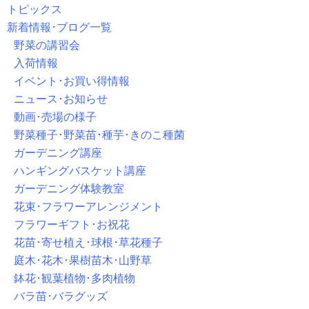
トピックス
新着情報･ブログ一覧
野菜の講習会
入荷情報
イベント･お買い得情報
ニュース･お知らせ
動画･売場の様子
野菜種子･野菜苗･種芋･きのこ種菌
ガーデニング講座
ハンギングバスケット講座
ガーデニング体験教室
花束･フラワーアレンジメント
フラワーギフト･お祝花
花苗･寄せ植え･球根･草花種子
庭木･花木･果樹苗木･山野草
鉢花･観葉植物･多肉植物
バラ苗･バラグッズ