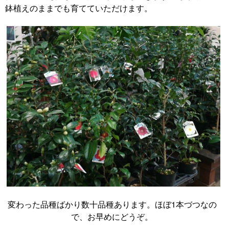
鉢植えのままでも育てていただけます。
変わった品種ばかり数十品種あります。ほぼ1本づつなの
で、お早めにどうぞ。