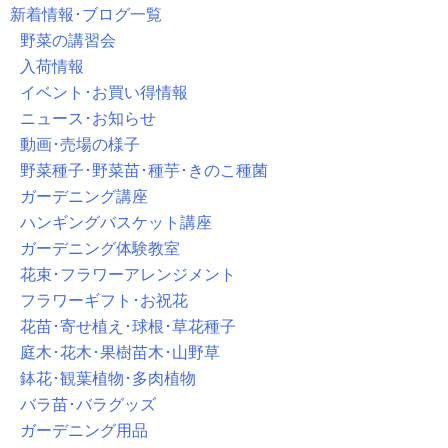
新着情報･ブログ一覧
野菜の講習会
入荷情報
イベント･お買い得情報
ニュース･お知らせ
動画･売場の様子
野菜種子･野菜苗･種芋･きのこ種菌
ガーデニング講座
ハンギングバスケット講座
ガーデニング体験教室
花束･フラワーアレンジメント
フラワーギフト･お祝花
花苗･寄せ植え･球根･草花種子
庭木･花木･果樹苗木･山野草
鉢花･観葉植物･多肉植物
バラ苗･バラグッズ
ガーデニング用品