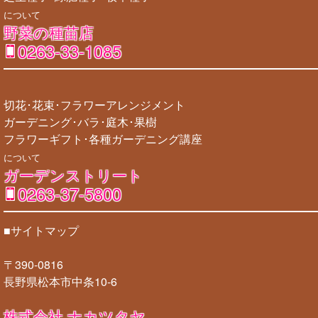
について
野菜の種苗店
0263-33-1085
切花･花束･フラワーアレンジメント
ガーデニング･バラ･庭木･果樹
フラワーギフト･各種ガーデニング講座
について
ガーデンストリート
0263-37-5800
■サイトマップ
〒390-0816
長野県松本市中条10-6
株式会社 ナカツタヤ