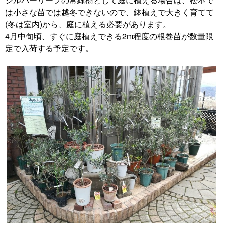
は小さな苗では越冬できないので、鉢植えで大きく育てて
(冬は室内)から、庭に植える必要があります。
4月中旬頃、すぐに庭植えできる2m程度の根巻苗が数量限
定で入荷する予定です。