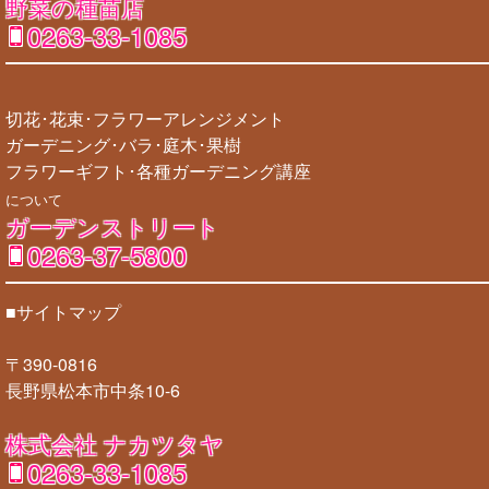
野菜の種苗店
0263-33-1085
切花･花束･フラワーアレンジメント
ガーデニング･バラ･庭木･果樹
フラワーギフト･各種ガーデニング講座
について
ガーデンストリート
0263-37-5800
■サイトマップ
〒390-0816
長野県松本市中条10-6
株式会社 ナカツタヤ
0263-33-1085