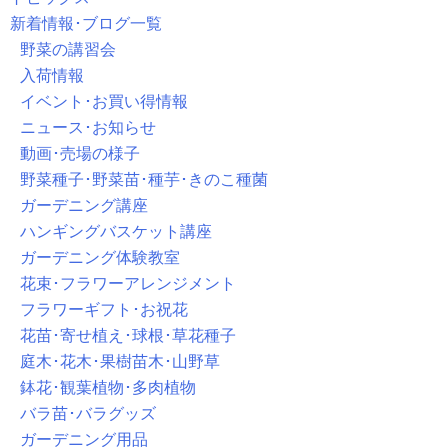
新着情報･ブログ一覧
野菜の講習会
入荷情報
イベント･お買い得情報
ニュース･お知らせ
動画･売場の様子
野菜種子･野菜苗･種芋･きのこ種菌
ガーデニング講座
ハンギングバスケット講座
ガーデニング体験教室
花束･フラワーアレンジメント
フラワーギフト･お祝花
花苗･寄せ植え･球根･草花種子
庭木･花木･果樹苗木･山野草
鉢花･観葉植物･多肉植物
バラ苗･バラグッズ
ガーデニング用品