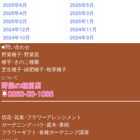
2025年6月
2025年5月
2025年4月
2025年3月
2025年2月
2025年1月
2024年12月
2024年11月
2024年10月
2024年9月
■問い合わせ
野菜種子･野菜苗
種芋･きのこ種菌
芝生種子･緑肥種子･牧草種子
について
野菜の種苗店
0263-33-1085
切花･花束･フラワーアレンジメント
ガーデニング･バラ･庭木･果樹
フラワーギフト･各種ガーデニング講座