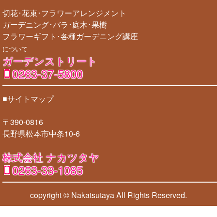
切花･花束･フラワーアレンジメント
ガーデニング･バラ･庭木･果樹
フラワーギフト･各種ガーデニング講座
について
ガーデンストリート
0263-37-5800
■サイトマップ
〒390-0816
長野県松本市中条10-6
株式会社 ナカツタヤ
0263-33-1085
copyright © Nakatsutaya
All Rights Reserved.