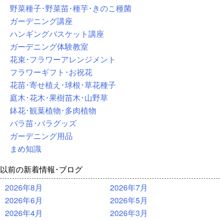
野菜種子･野菜苗･種芋･きのこ種菌
ガーデニング講座
ハンギングバスケット講座
ガーデニング体験教室
花束･フラワーアレンジメント
フラワーギフト･お祝花
花苗･寄せ植え･球根･草花種子
庭木･花木･果樹苗木･山野草
鉢花･観葉植物･多肉植物
バラ苗･バラグッズ
ガーデニング用品
まめ知識
以前の新着情報･ブログ
2026年8月
2026年7月
2026年6月
2026年5月
2026年4月
2026年3月