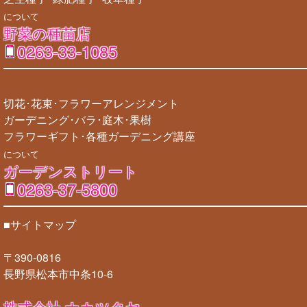
について
野菜の種苗店
0263-33-1085
切花･花束･フラワーアレンジメント
ガーデニング･バラ･庭木･果樹
フラワーギフト･各種ガーデニング講座
について
ガーデンストリート
0263-37-5800
■サイトマップ
〒390-0816
長野県松本市中条10-6