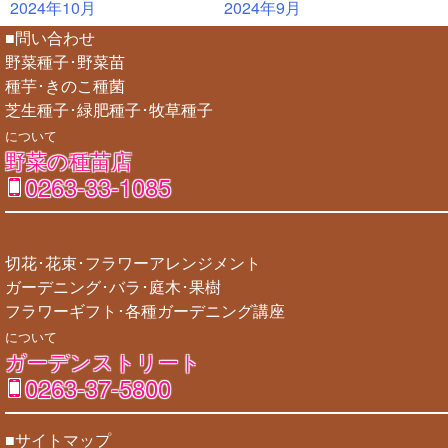
2024年10月
2024年9月
■問い合わせ
野菜種子･野菜苗
種芋･きのこ種菌
芝生種子･緑肥種子･牧草種子
について
野菜の種苗店
0263-33-1085
切花･花束･フラワーアレンジメント
ガーデニング･バラ･庭木･果樹
フラワーギフト･各種ガーデニング講座
について
ガーデンストリート
0263-37-5800
■サイトマップ