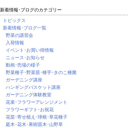
新着情報･ブログのカテゴリー
トピックス
新着情報･ブログ一覧
野菜の講習会
入荷情報
イベント･お買い得情報
ニュース･お知らせ
動画･売場の様子
野菜種子･野菜苗･種芋･きのこ種菌
ガーデニング講座
ハンギングバスケット講座
ガーデニング体験教室
花束･フラワーアレンジメント
フラワーギフト･お祝花
花苗･寄せ植え･球根･草花種子
庭木･花木･果樹苗木･山野草