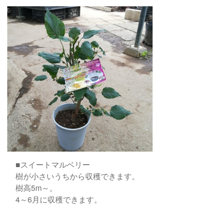
■スイートマルベリー
樹が小さいうちから収穫できます。
樹高5m～。
4～6月に収穫できます。