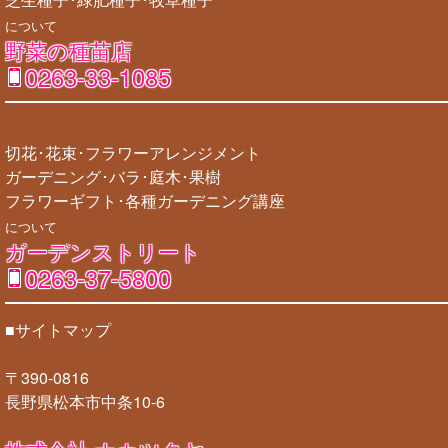
について
野菜の種苗店
0263-33-1085
切花･花束･フラワーアレンジメント
ガーデニング･バラ･庭木･果樹
フラワーギフト･各種ガーデニング講座
について
ガーデンストリート
0263-37-5800
■サイトマップ
〒390-0816
長野県松本市中条10-6