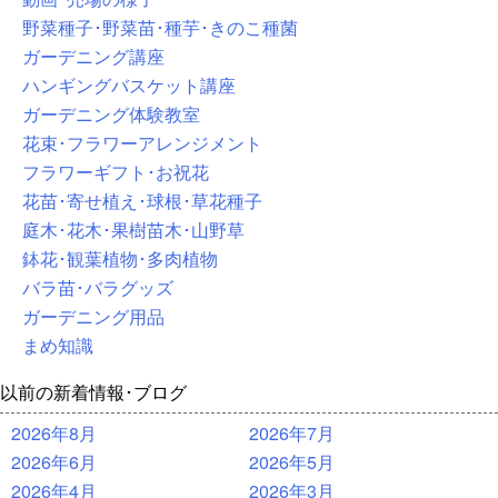
野菜種子･野菜苗･種芋･きのこ種菌
ガーデニング講座
ハンギングバスケット講座
ガーデニング体験教室
花束･フラワーアレンジメント
フラワーギフト･お祝花
花苗･寄せ植え･球根･草花種子
庭木･花木･果樹苗木･山野草
鉢花･観葉植物･多肉植物
バラ苗･バラグッズ
ガーデニング用品
まめ知識
以前の新着情報･ブログ
2026年8月
2026年7月
2026年6月
2026年5月
2026年4月
2026年3月