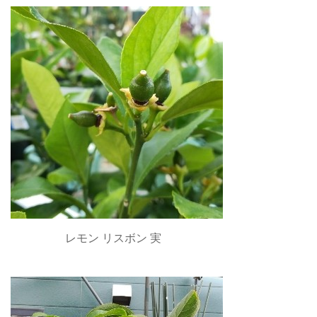
レモン リスボン 実