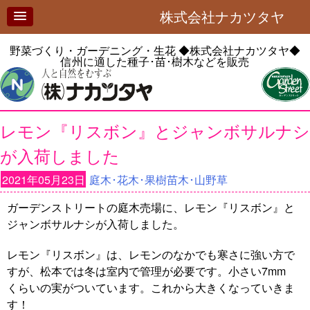
株式会社ナカツタヤ
野菜づくり・ガーデニング・生花
◆株式会社ナカツタヤ◆
信州に適した種子･苗･樹木などを販売
レモン『リスボン』とジャンボサルナシ
が入荷しました
2021年05月23日
庭木･花木･果樹苗木･山野草
ガーデンストリートの庭木売場に、レモン『リスボン』と
ジャンボサルナシが入荷しました。
レモン『リスボン』は、レモンのなかでも寒さに強い方で
すが、松本では冬は室内で管理が必要です。小さい7mm
くらいの実がついています。これから大きくなっていきま
す！