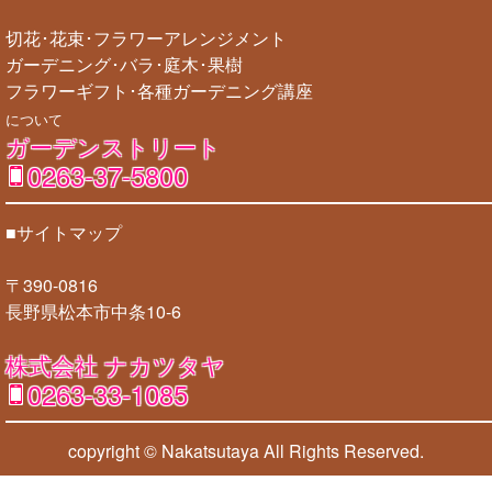
切花･花束･フラワーアレンジメント
ガーデニング･バラ･庭木･果樹
フラワーギフト･各種ガーデニング講座
について
ガーデンストリート
0263-37-5800
■サイトマップ
〒390-0816
長野県松本市中条10-6
株式会社 ナカツタヤ
0263-33-1085
copyright © Nakatsutaya
All Rights Reserved.