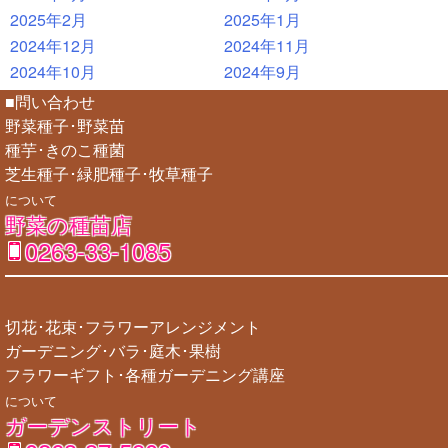
2025年2月
2025年1月
2024年12月
2024年11月
2024年10月
2024年9月
■問い合わせ
野菜種子･野菜苗
種芋･きのこ種菌
芝生種子･緑肥種子･牧草種子
について
野菜の種苗店
0263-33-1085
切花･花束･フラワーアレンジメント
ガーデニング･バラ･庭木･果樹
フラワーギフト･各種ガーデニング講座
について
ガーデンストリート