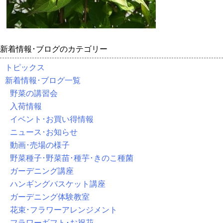
新着情報･ブログのカテゴリー
トピックス
新着情報･ブログ一覧
野菜の講習会
入荷情報
イベント･お買い得情報
ニュース･お知らせ
動画･売場の様子
野菜種子･野菜苗･種芋･きのこ種菌
ガーデニング講座
ハンギングバスケット講座
ガーデニング体験教室
花束･フラワーアレンジメント
フラワーギフト･お祝花