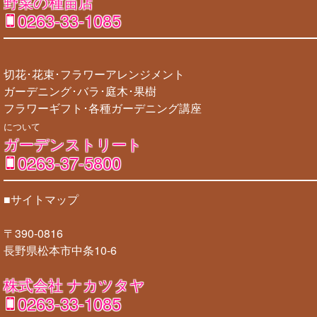
野菜の種苗店
0263-33-1085
切花･花束･フラワーアレンジメント
ガーデニング･バラ･庭木･果樹
フラワーギフト･各種ガーデニング講座
について
ガーデンストリート
0263-37-5800
■サイトマップ
〒390-0816
長野県松本市中条10-6
株式会社 ナカツタヤ
0263-33-1085