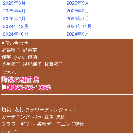
2025年6月
2025年5月
2025年4月
2025年3月
2025年2月
2025年1月
2024年12月
2024年11月
2024年10月
2024年9月
■問い合わせ
野菜種子･野菜苗
種芋･きのこ種菌
芝生種子･緑肥種子･牧草種子
について
野菜の種苗店
0263-33-1085
切花･花束･フラワーアレンジメント
ガーデニング･バラ･庭木･果樹
フラワーギフト･各種ガーデニング講座
について