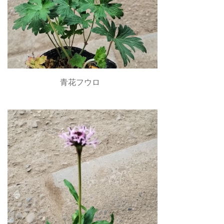
青花フウロ