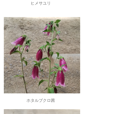
ヒメサユリ
ホタルブクロ茜