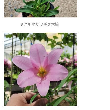
ヤグルマサワギク大輪