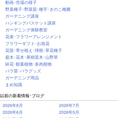
動画･売場の様子
野菜種子･野菜苗･種芋･きのこ種菌
ガーデニング講座
ハンギングバスケット講座
ガーデニング体験教室
花束･フラワーアレンジメント
フラワーギフト･お祝花
花苗･寄せ植え･球根･草花種子
庭木･花木･果樹苗木･山野草
鉢花･観葉植物･多肉植物
バラ苗･バラグッズ
ガーデニング用品
まめ知識
以前の新着情報･ブログ
2026年8月
2026年7月
2026年6月
2026年5月