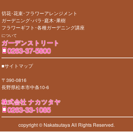
切花･花束･フラワーアレンジメント
ガーデニング･バラ･庭木･果樹
フラワーギフト･各種ガーデニング講座
について
ガーデンストリート
0263-37-5800
■サイトマップ
〒390-0816
長野県松本市中条10-6
株式会社 ナカツタヤ
0263-33-1085
copyright © Nakatsutaya
All Rights Reserved.