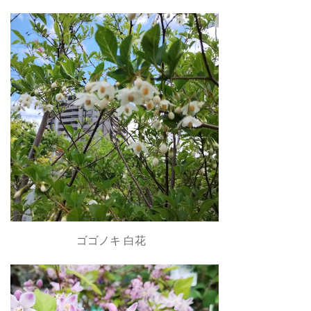
ゴゴノキ 白花