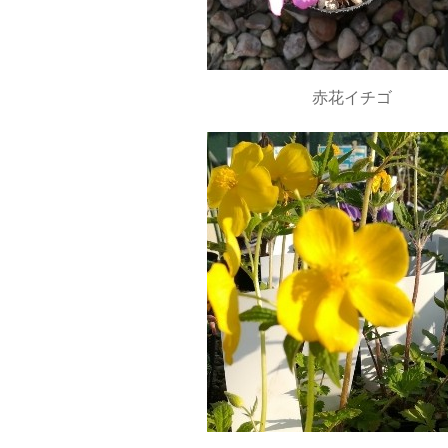
赤花イチゴ