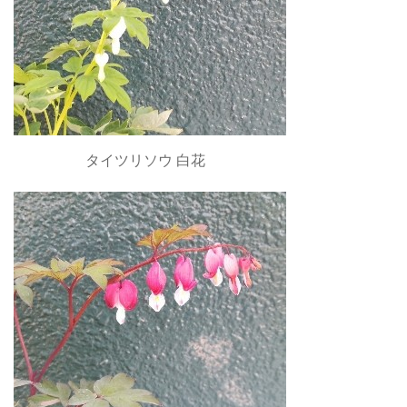
タイツリソウ 白花