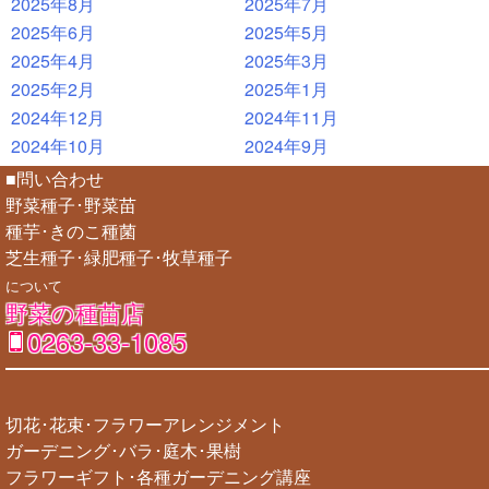
2025年8月
2025年7月
2025年6月
2025年5月
2025年4月
2025年3月
2025年2月
2025年1月
2024年12月
2024年11月
2024年10月
2024年9月
■問い合わせ
野菜種子･野菜苗
種芋･きのこ種菌
芝生種子･緑肥種子･牧草種子
について
野菜の種苗店
0263-33-1085
切花･花束･フラワーアレンジメント
ガーデニング･バラ･庭木･果樹
フラワーギフト･各種ガーデニング講座