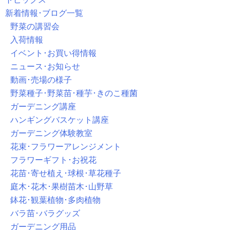
新着情報･ブログ一覧
野菜の講習会
入荷情報
イベント･お買い得情報
ニュース･お知らせ
動画･売場の様子
野菜種子･野菜苗･種芋･きのこ種菌
ガーデニング講座
ハンギングバスケット講座
ガーデニング体験教室
花束･フラワーアレンジメント
フラワーギフト･お祝花
花苗･寄せ植え･球根･草花種子
庭木･花木･果樹苗木･山野草
鉢花･観葉植物･多肉植物
バラ苗･バラグッズ
ガーデニング用品