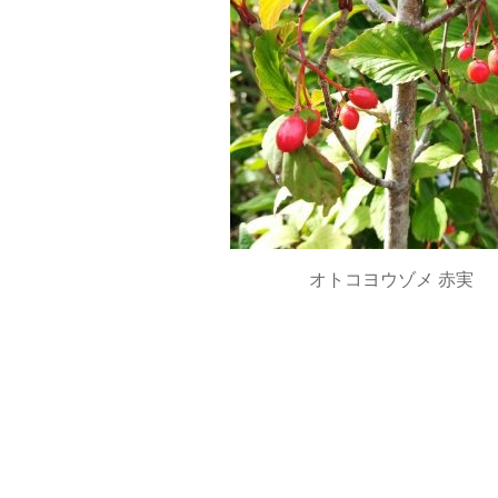
オトコヨウゾメ 赤実