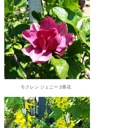
モクレン ジェニー 2番花