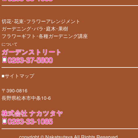
切花･花束･フラワーアレンジメント
ガーデニング･バラ･庭木･果樹
フラワーギフト･各種ガーデニング講座
について
ガーデンストリート
0263-37-5800
■サイトマップ
〒390-0816
長野県松本市中条10-6
株式会社 ナカツタヤ
0263-33-1085
copyright © Nakatsutaya
All Rights Reserved.