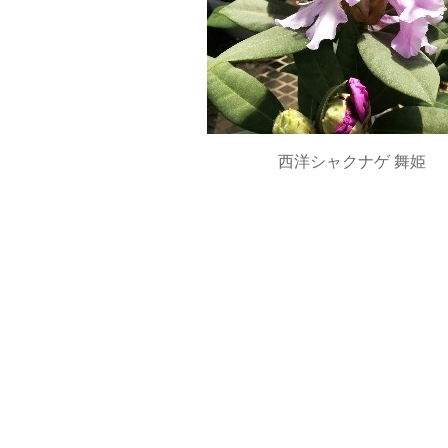
西洋シャクナゲ 舞姫