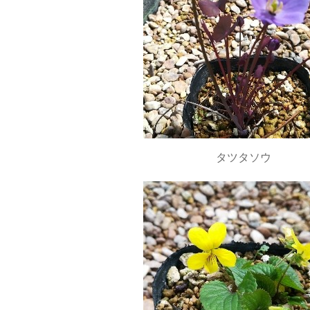
タツタソウ