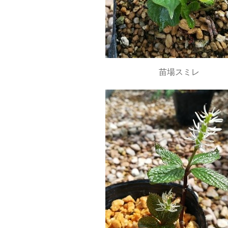
苗場スミレ