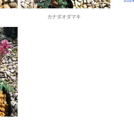
カナダオダマキ