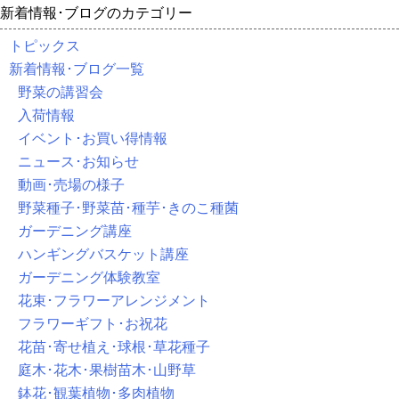
新着情報･ブログのカテゴリー
トピックス
新着情報･ブログ一覧
野菜の講習会
入荷情報
イベント･お買い得情報
ニュース･お知らせ
動画･売場の様子
野菜種子･野菜苗･種芋･きのこ種菌
ガーデニング講座
ハンギングバスケット講座
ガーデニング体験教室
花束･フラワーアレンジメント
フラワーギフト･お祝花
花苗･寄せ植え･球根･草花種子
庭木･花木･果樹苗木･山野草
鉢花･観葉植物･多肉植物