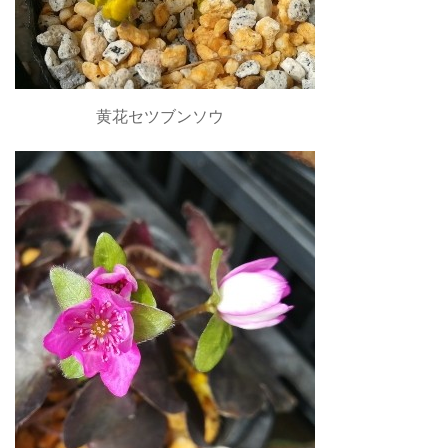
黄花セツブンソウ