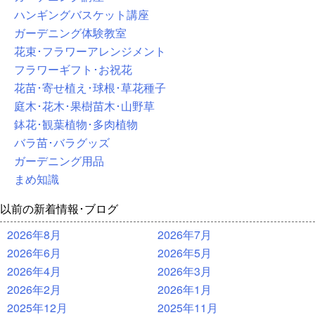
ハンギングバスケット講座
ガーデニング体験教室
花束･フラワーアレンジメント
フラワーギフト･お祝花
花苗･寄せ植え･球根･草花種子
庭木･花木･果樹苗木･山野草
鉢花･観葉植物･多肉植物
バラ苗･バラグッズ
ガーデニング用品
まめ知識
以前の新着情報･ブログ
2026年8月
2026年7月
2026年6月
2026年5月
2026年4月
2026年3月
2026年2月
2026年1月
2025年12月
2025年11月