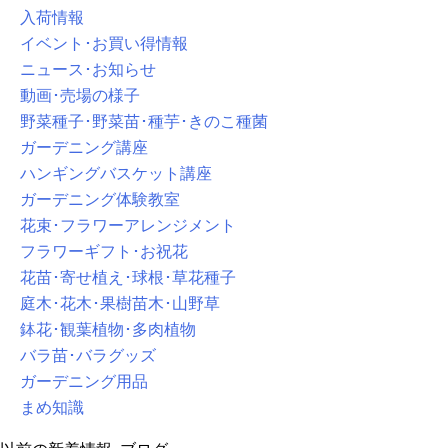
入荷情報
イベント･お買い得情報
ニュース･お知らせ
動画･売場の様子
野菜種子･野菜苗･種芋･きのこ種菌
ガーデニング講座
ハンギングバスケット講座
ガーデニング体験教室
花束･フラワーアレンジメント
フラワーギフト･お祝花
花苗･寄せ植え･球根･草花種子
庭木･花木･果樹苗木･山野草
鉢花･観葉植物･多肉植物
バラ苗･バラグッズ
ガーデニング用品
まめ知識