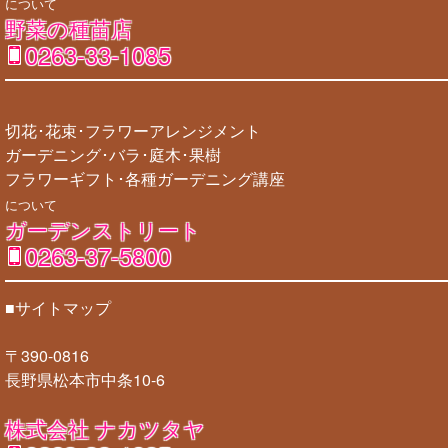
について
野菜の種苗店
0263-33-1085
切花･花束･フラワーアレンジメント
ガーデニング･バラ･庭木･果樹
フラワーギフト･各種ガーデニング講座
について
ガーデンストリート
0263-37-5800
■サイトマップ
〒390-0816
長野県松本市中条10-6
株式会社 ナカツタヤ