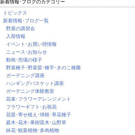
新着情報･ブログのカテゴリー
トピックス
新着情報･ブログ一覧
野菜の講習会
入荷情報
イベント･お買い得情報
ニュース･お知らせ
動画･売場の様子
野菜種子･野菜苗･種芋･きのこ種菌
ガーデニング講座
ハンギングバスケット講座
ガーデニング体験教室
花束･フラワーアレンジメント
フラワーギフト･お祝花
花苗･寄せ植え･球根･草花種子
庭木･花木･果樹苗木･山野草
鉢花･観葉植物･多肉植物