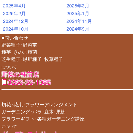
2025年4月
2025年3月
2025年2月
2025年1月
2024年12月
2024年11月
2024年10月
2024年9月
■問い合わせ
野菜種子･野菜苗
種芋･きのこ種菌
芝生種子･緑肥種子･牧草種子
について
野菜の種苗店
0263-33-1085
切花･花束･フラワーアレンジメント
ガーデニング･バラ･庭木･果樹
フラワーギフト･各種ガーデニング講座
について