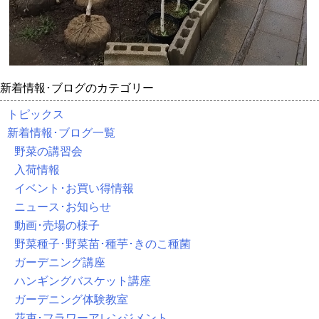
新着情報･ブログのカテゴリー
トピックス
新着情報･ブログ一覧
野菜の講習会
入荷情報
イベント･お買い得情報
ニュース･お知らせ
動画･売場の様子
野菜種子･野菜苗･種芋･きのこ種菌
ガーデニング講座
ハンギングバスケット講座
ガーデニング体験教室
花束･フラワーアレンジメント