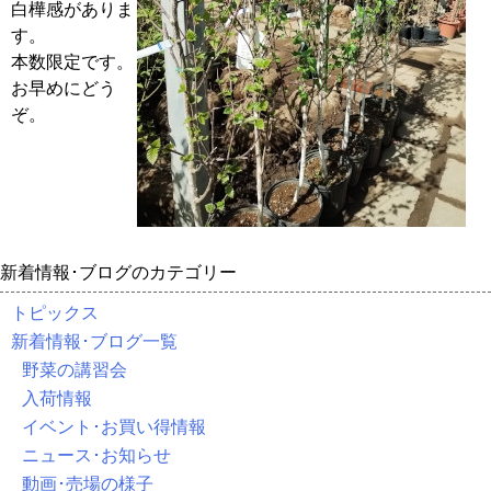
白樺感がありま
す。
本数限定です。
お早めにどう
ぞ。
新着情報･ブログのカテゴリー
トピックス
新着情報･ブログ一覧
野菜の講習会
入荷情報
イベント･お買い得情報
ニュース･お知らせ
動画･売場の様子