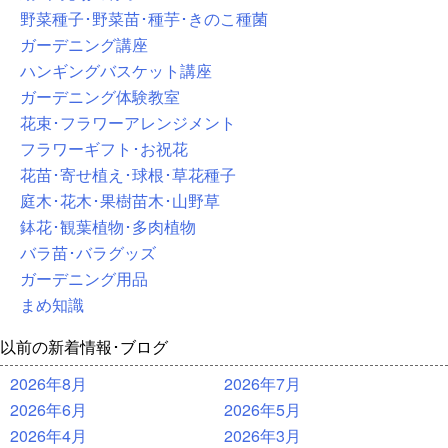
野菜種子･野菜苗･種芋･きのこ種菌
ガーデニング講座
ハンギングバスケット講座
ガーデニング体験教室
花束･フラワーアレンジメント
フラワーギフト･お祝花
花苗･寄せ植え･球根･草花種子
庭木･花木･果樹苗木･山野草
鉢花･観葉植物･多肉植物
バラ苗･バラグッズ
ガーデニング用品
まめ知識
以前の新着情報･ブログ
2026年8月
2026年7月
2026年6月
2026年5月
2026年4月
2026年3月