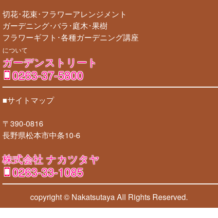
切花･花束･フラワーアレンジメント
ガーデニング･バラ･庭木･果樹
フラワーギフト･各種ガーデニング講座
について
ガーデンストリート
0263-37-5800
■サイトマップ
〒390-0816
長野県松本市中条10-6
株式会社 ナカツタヤ
0263-33-1085
copyright © Nakatsutaya
All Rights Reserved.