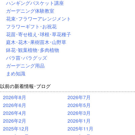
ハンギングバスケット講座
ガーデニング体験教室
花束･フラワーアレンジメント
フラワーギフト･お祝花
花苗･寄せ植え･球根･草花種子
庭木･花木･果樹苗木･山野草
鉢花･観葉植物･多肉植物
バラ苗･バラグッズ
ガーデニング用品
まめ知識
以前の新着情報･ブログ
2026年8月
2026年7月
2026年6月
2026年5月
2026年4月
2026年3月
2026年2月
2026年1月
2025年12月
2025年11月