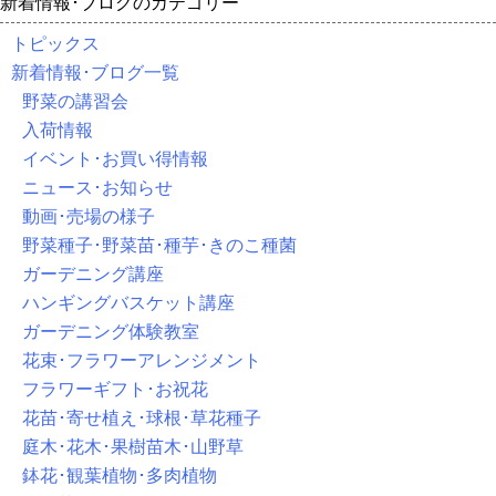
新着情報･ブログのカテゴリー
トピックス
新着情報･ブログ一覧
野菜の講習会
入荷情報
イベント･お買い得情報
ニュース･お知らせ
動画･売場の様子
野菜種子･野菜苗･種芋･きのこ種菌
ガーデニング講座
ハンギングバスケット講座
ガーデニング体験教室
花束･フラワーアレンジメント
フラワーギフト･お祝花
花苗･寄せ植え･球根･草花種子
庭木･花木･果樹苗木･山野草
鉢花･観葉植物･多肉植物