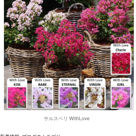
サルスベリ WithLove