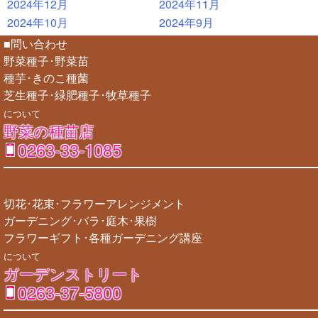
2024年12月
2024年11月
2024年10月
2024年9月
■問い合わせ
野菜種子･野菜苗
種芋･きのこ種菌
芝生種子･緑肥種子･牧草種子
について
野菜の種苗店
0263-33-1085
切花･花束･フラワーアレンジメント
ガーデニング･バラ･庭木･果樹
フラワーギフト･各種ガーデニング講座
について
ガーデンストリート
0263-37-5800