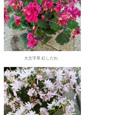
大文字草 紅しだれ