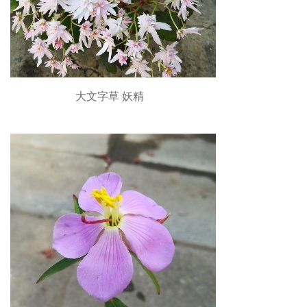
大文字草 妖精