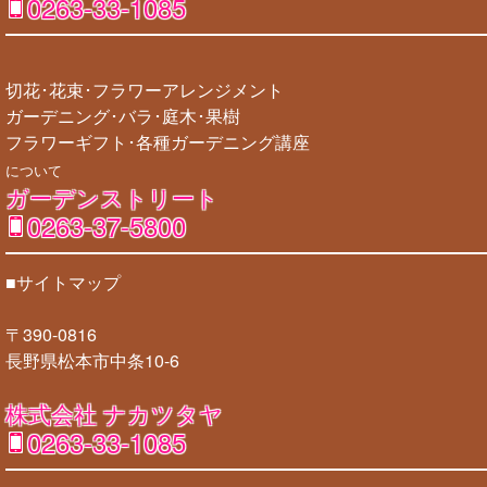
0263-33-1085
切花･花束･フラワーアレンジメント
ガーデニング･バラ･庭木･果樹
フラワーギフト･各種ガーデニング講座
について
ガーデンストリート
0263-37-5800
■サイトマップ
〒390-0816
長野県松本市中条10-6
株式会社 ナカツタヤ
0263-33-1085