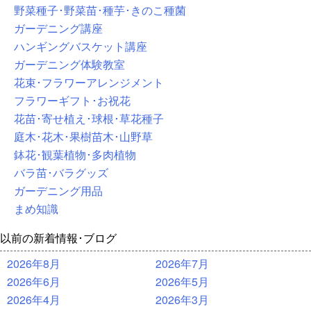
野菜種子･野菜苗･種芋･きのこ種菌
ガーデニング講座
ハンギングバスケット講座
ガーデニング体験教室
花束･フラワーアレンジメント
フラワーギフト･お祝花
花苗･寄せ植え･球根･草花種子
庭木･花木･果樹苗木･山野草
鉢花･観葉植物･多肉植物
バラ苗･バラグッズ
ガーデニング用品
まめ知識
以前の新着情報･ブログ
2026年8月
2026年7月
2026年6月
2026年5月
2026年4月
2026年3月