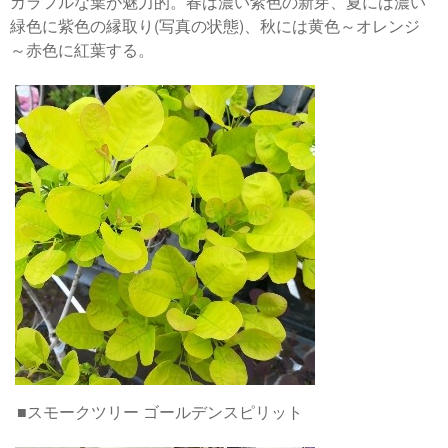
カラフルな葉が魅力的。春は濃い紫色の新芽、夏には濃い
緑色に紫色の縁取り(写真の状態)、秋には黄色～オレンジ
～赤色に紅葉する。
■スモークツリー ゴールデンスピリット