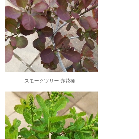
スモークツリー 赤花種