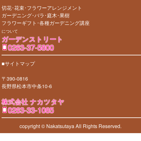
切花･花束･フラワーアレンジメント
ガーデニング･バラ･庭木･果樹
フラワーギフト･各種ガーデニング講座
について
ガーデンストリート
0263-37-5800
■サイトマップ
〒390-0816
長野県松本市中条10-6
株式会社 ナカツタヤ
0263-33-1085
copyright © Nakatsutaya
All Rights Reserved.