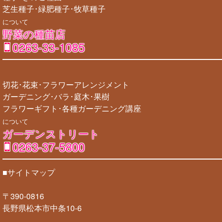
芝生種子･緑肥種子･牧草種子
について
野菜の種苗店
0263-33-1085
切花･花束･フラワーアレンジメント
ガーデニング･バラ･庭木･果樹
フラワーギフト･各種ガーデニング講座
について
ガーデンストリート
0263-37-5800
■サイトマップ
〒390-0816
長野県松本市中条10-6