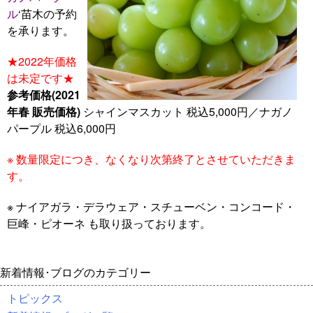
ル
‘苗木の予約
を承ります。
★2022年価格
は未定です★
参考価格(2021
年春 販売価格)
シャインマスカット 税込5,000円／ナガノ
パープル 税込6,000円
※ 数量限定につき、なくなり次第終了とさせていただきま
す。
※ ナイアガラ・デラウェア・スチューベン・コンコード・
巨峰・ピオーネ も取り扱っております。
新着情報･ブログのカテゴリー
トピックス