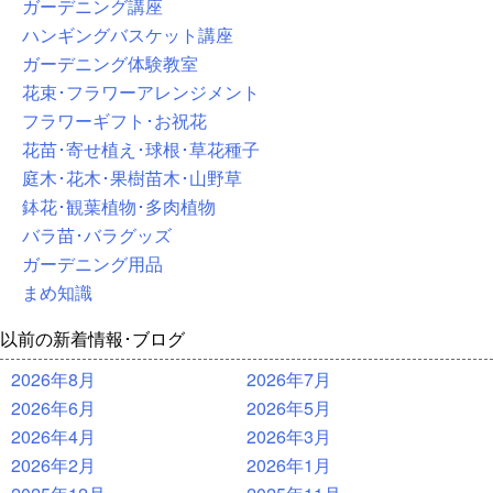
ガーデニング講座
ハンギングバスケット講座
ガーデニング体験教室
花束･フラワーアレンジメント
フラワーギフト･お祝花
花苗･寄せ植え･球根･草花種子
庭木･花木･果樹苗木･山野草
鉢花･観葉植物･多肉植物
バラ苗･バラグッズ
ガーデニング用品
まめ知識
以前の新着情報･ブログ
2026年8月
2026年7月
2026年6月
2026年5月
2026年4月
2026年3月
2026年2月
2026年1月