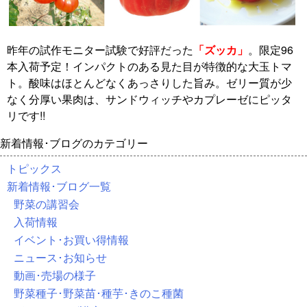
昨年の試作モニター試験で好評だった
「ズッカ」
。限定96
本入荷予定！インパクトのある見た目が特徴的な大玉トマ
ト。酸味はほとんどなくあっさりした旨み。ゼリー質が少
なく分厚い果肉は、サンドウィッチやカプレーゼにピッタ
リです!!
新着情報･ブログのカテゴリー
トピックス
新着情報･ブログ一覧
野菜の講習会
入荷情報
イベント･お買い得情報
ニュース･お知らせ
動画･売場の様子
野菜種子･野菜苗･種芋･きのこ種菌