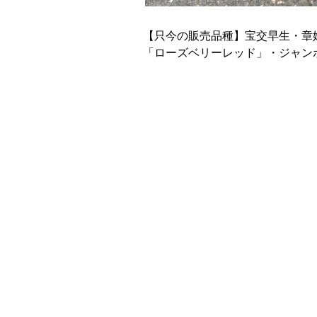
【只今の販売品種】宝交早生・章
「ローズベリーレッド」・ジャン