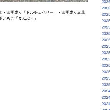
202
202
姫・四季成り「ドルチェベリー」・四季成り赤花
202
ボいちご「まんぷく」
202
202
202
202
202
202
202
202
202
202
202
202
202
202
202