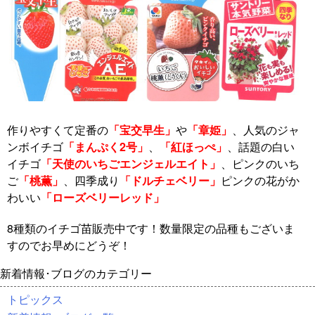
作りやすくて定番の
「宝交早生」
や
「章姫」
、人気のジャ
ンボイチゴ
「まんぷく2号」
、
「紅ほっぺ」
、話題の白い
イチゴ
「天使のいちごエンジェルエイト」
、ピンクのいち
ご
「桃薫」
、四季成り
「ドルチェベリー」
ピンクの花がか
わいい
「ローズベリーレッド」
8種類のイチゴ苗販売中です！数量限定の品種もございま
すのでお早めにどうぞ！
新着情報･ブログのカテゴリー
トピックス