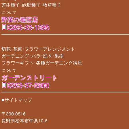
芝生種子･緑肥種子･牧草種子
について
野菜の種苗店
0263-33-1085
切花･花束･フラワーアレンジメント
ガーデニング･バラ･庭木･果樹
フラワーギフト･各種ガーデニング講座
について
ガーデンストリート
0263-37-5800
■サイトマップ
〒390-0816
長野県松本市中条10-6